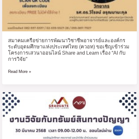
and
Learn
เรื่อง
“AI
กับ
การ
สมาคมเครือข่ายการพัฒนาวิชาชีพอาจารย์และองค์กร
วิจัย”
ระดับอุดมศึกษาแห่งประเทศไทย (ควอท) ขอเชิญเข้าร่วม
โครงการเสวนาออนไลน์ Share and Learn เรื่อง “AI กับ
การวิจัย”
Read More »
เชิญ
ชวน
เข้า
ร่วม
อบรม
หัวข้อ:
งาน