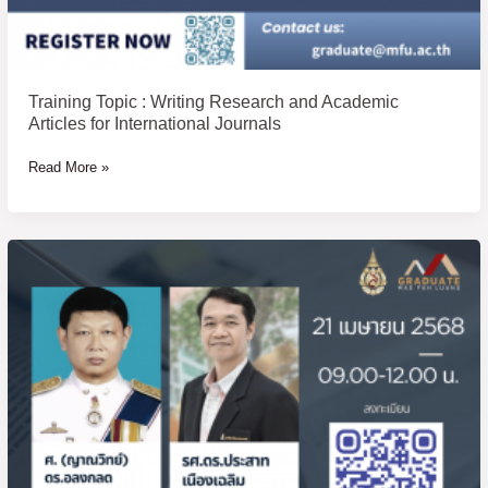
Training Topic : Writing Research and Academic
Articles for International Journals
Read More »
ขอ
เชิญ
เข้า
ร่วม
การ
อบรม
“การ
เขียน
บทความ
วิจัย