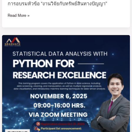
การอบรมหัวข้อ “งานวิจัยกับทรัพย์สินทางปัญญา”
Read More »
Invitation
to
attend
the
“Statistical
Data
Analysis
with
Python
for
Research
Excellence”