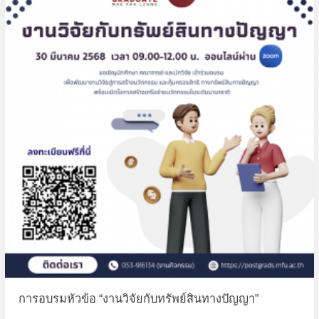
หัวข้อ
“งาน
วิจัย
กับ
ทรัพย์สิน
ทาง
ปัญญา”
การอบรมหัวข้อ “งานวิจัยกับทรัพย์สินทางปัญญา”