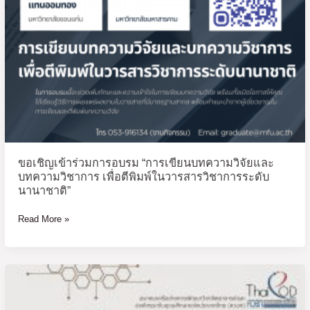
และ
บทความ
วิชาการ เพื่อ
ตี
พิมพ์
ใน
วารสาร
วิชาการ
ระดับ
นานาชาติ”
ขอเชิญเข้าร่วมการอบรม “การเขียนบทความวิจัยและ
บทความวิชาการ เพื่อตีพิมพ์ในวารสารวิชาการระดับ
นานาชาติ”
Read More »
สมาคม
เครือ
ข่าย