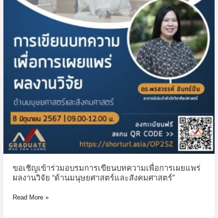
การ
เขียน
บทความ
เพื่อ
การ
เผย
แพร่
ผล
งาน
วิจัย
“ด้าน
มนุษยศาสตร์
และ
สังคมศาสตร์”
ขอเชิญเข้าร่วมอบรมการเขียนบทความเพื่อการเผยแพร่
ผลงานวิจัย “ด้านมนุษยศาสตร์และสังคมศาสตร์”
Read More »