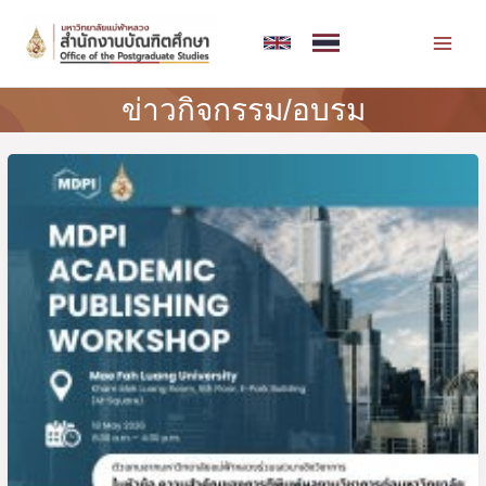
Skip
MAI
to
MEN
content
ข่าวกิจกรรม/อบรม
Post
กิจกรรม
pagination
Academic
Publishing
Workshop