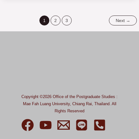
1
2
3
Next
→
Copyright ©2026 Office of the Postgraduate Studies :
Mae Fah Luang University, Chiang Rai, Thailand.
All
Rights Reserved