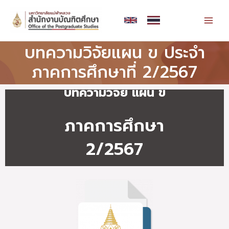
Skip
MAI
to
MEN
content
บทความวิจัยแผน ข ประจำ
ภาคการศึกษาที่ 2/2567
บทความวิจัย แผน ข
ภาคการศึกษา
2/2567