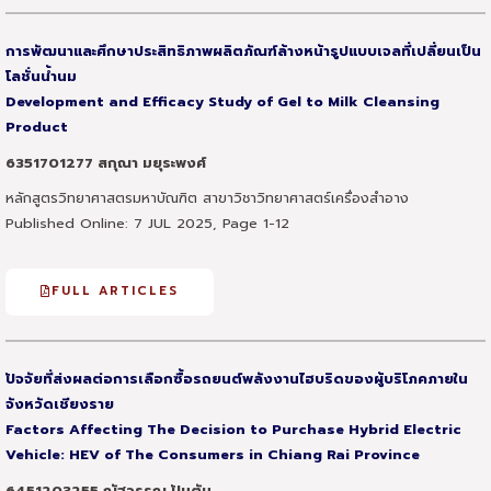
การพัฒนาและศึกษาประสิทธิภาพผลิตภัณฑ์ล้างหน้ารูปแบบเจลที่เปลี่ยนเป็น
โลชั่นน้ำนม
Development and Efficacy Study of Gel to Milk Cleansing
Product
6351701277 สกุณา มยุระพงศ์
หลักสูตรวิทยาศาสตรมหาบัณฑิต สาขาวิชาวิทยาศาสตร์เครื่องสำอาง
Published Online: 7 JUL 2025, Page 1-12
FULL ARTICLES
ปัจจัยที่ส่งผลต่อการเลือกซื้อรถยนต์พลังงานไฮบริดของผู้บริโภคภายใน
จังหวัดเชียงราย
Factors Affecting The Decision to Purchase Hybrid Electric
Vehicle: HEV of The Consumers in Chiang Rai Province
6451203255 ณัฐวรรณ ปันตัน