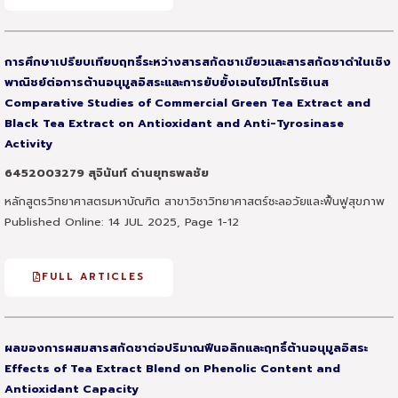
การศึกษาเปรียบเทียบฤทธิ์ระหว่างสารสกัดชาเขียวและสารสกัดชาดำในเชิง
พาณิชย์ต่อ
การต้านอนุมูลอิสระและการยับยั้งเอนไซม์ไทโรซิเนส
Comparative Studies of Commercial Green Tea Extract and
Black Tea Extract
on Antioxidant and Anti-Tyrosinase
Activity
6452003279 สุจินันท์ ด่านยุทธพลชัย
หลักสูตรวิทยาศาสตรมหาบัณฑิต สาขาวิชาวิทยาศาสตร์ชะลอวัยและฟื้นฟูสุขภาพ
Published Online: 14 JUL 2025, Page 1-12
FULL ARTICLES
ผลของการผสมสารสกัดชาต่อปริมาณฟีนอลิกและฤทธิ์ต้านอนุมูลอิสระ
Effects of Tea Extract Blend on Phenolic Content and
Antioxidant Capacity