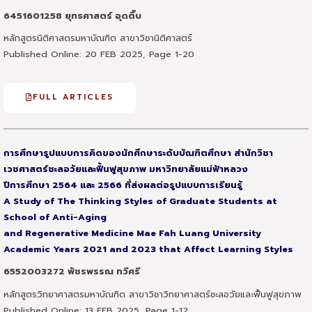
6451601258 ยุทธศาสตร์ อุดติ๊บ
หลักสูตรนิติศาสตรมหาบัณฑิต สาขาวิชานิติศาสตร์
Published Online: 20 FEB 2025, Page 1-20
FULL ARTICLES
การศึกษารูปแบบการคิดของนักศึกษาระดับบัณฑิตศึกษา สำนักวิชา
เวชศาสตร์ชะลอวัยและฟื้นฟูสุขภาพ มหาวิทยาลัยแม่ฟ้าหลวง
ปีการศึกษา 2564 และ 2566 ที่ส่งผลต่อรูปแบบการเรียนรู้
A Study of The Thinking Styles of Graduate Students at
School of Anti-Aging
and Regenerative Medicine Mae Fah Luang University
Academic Years 2021 and 2023 that Affect Learning Styles
6552003272 พัชรพรรณ ทวีศรี
หลักสูตรวิทยาศาสตรมหาบัณฑิต สาขาวิชาวิทยาศาสตร์ชะลอวัยและฟื้นฟูสุขภาพ
Published Online: 13 FEB 2025, Page 1-12