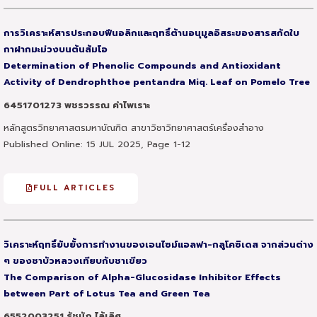
การวิเคราะห์สารประกอบฟีนอลิกและฤทธิ์ต้านอนุมูลอิสระของสารสกัดใบ
กาฝากมะม่วงบนต้นส้มโอ
Determination of Phenolic Compounds and Antioxidant
Activity of Dendrophthoe pentandra Miq. Leaf on Pomelo Tree
6451701273 พชรวรรณ คำไพเราะ
หลักสูตรวิทยาศาสตรมหาบัณฑิต สาขาวิชาวิทยาศาสตร์เครื่องสำอาง
Published Online: 15 JUL 2025, Page 1-12
FULL ARTICLES
วิเคราะห์ฤทธิ์ยับยั้งการทำงานของเอนไซม์แอลฟา-กลูโคซิเดส จากส่วนต่าง
ๆ ของชาบัวหลวงเทียบกับชาเขียว
The Comparison of Alpha-Glucosidase Inhibitor Effects
between Part of Lotus Tea and Green Tea
6552003251 ธัชนัฎ ไล้เลิศ