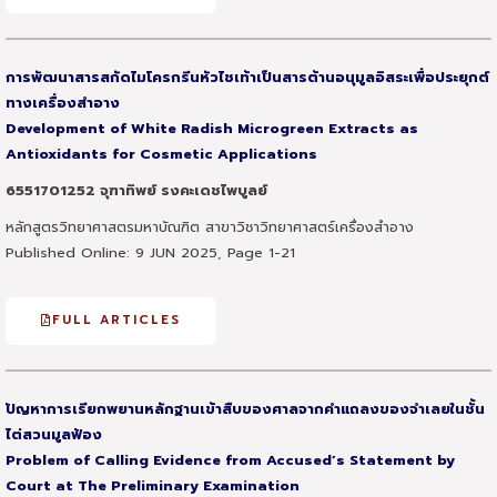
การพัฒนาสารสกัดไมโครกรีนหัวไชเท้าเป็นสารต้านอนุมูลอิสระเพื่อประยุกต์
ทางเครื่องสำอาง
Development of White Radish Microgreen Extracts
as
Antioxidants for Cosmetic Applications
6551701252 จุฑาทิพย์ รงคะเดชไพบูลย์
หลักสูตรวิทยาศาสตรมหาบัณฑิต สาขาวิชาวิทยาศาสตร์เครื่องสำอาง
Published Online: 9 JUN 2025, Page 1-21
FULL ARTICLES
ปัญหาการเรียกพยานหลักฐานเข้าสืบของศาลจากคำแถลงของจำเลยในชั้น
ไต่สวนมูลฟ้อง
Problem of Calling Evidence from Accused’s Statement by
Court at The Preliminary Examination