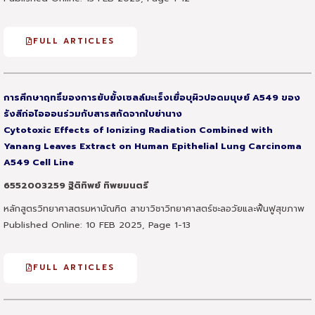
FULL ARTICLES
การศึกษาฤทธิ์ของการยับยั้งเซลล์มะเร็งเยื่อบุผิวปอดมนุษย์ A549 ของ
รังสีก่อไอออนร่วมกับสารสกัดจากใบย่านาง
Cytotoxic Effects of Ionizing Radiation Combined with
Yanang Leaves Extract on Human Epithelial Lung Carcinoma
A549 Cell Line
6552003259 ฐิติทิพย์ ทิพยมนตรี
หลักสูตรวิทยาศาสตรมหาบัณฑิต สาขาวิชาวิทยาศาสตร์ชะลอวัยและฟื้นฟูสุขภาพ
Published Online: 10 FEB 2025, Page 1-13
FULL ARTICLES