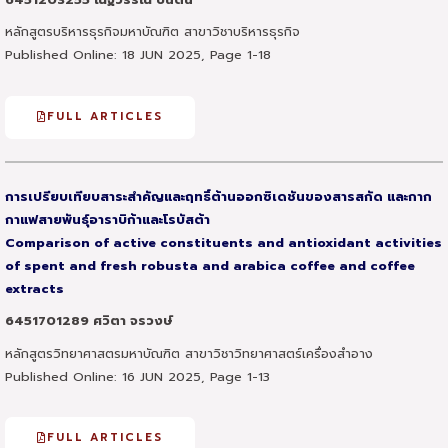
หลักสูตรบริหารธุรกิจมหาบัณฑิต สาขาวิชาบริหารธุรกิจ
Published Online: 18 JUN 2025, Page 1-18
FULL ARTICLES
การเปรียบเทียบสาระสำคัญและฤทธิ์ต้านออกซิเดชันของสารสกัด และกาก
กาแฟสายพันธุ์อาราบิก้าและโรบัสต้า
Comparison of active constituents and antioxidant activities
of spent and fresh robusta and arabica coffee and coffee
extracts
6451701289 ศวิตา จรวงษ์
หลักสูตรวิทยาศาสตรมหาบัณฑิต สาขาวิชาวิทยาศาสตร์เครื่องสำอาง
Published Online: 16 JUN 2025, Page 1-13
FULL ARTICLES