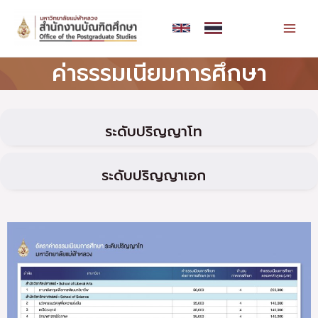
Skip
MAI
to
MEN
content
ค่าธรรมเนียมการศึกษา
ระดับปริญญาโท
ระดับปริญญาเอก