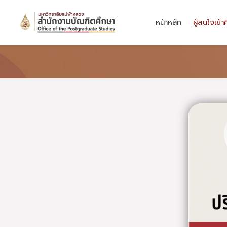
Skip
to
หน้าหลัก
ผู้สนใจเข้า
content