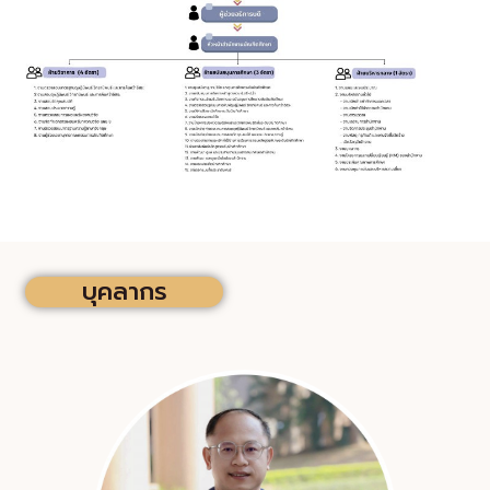
บุคลากร