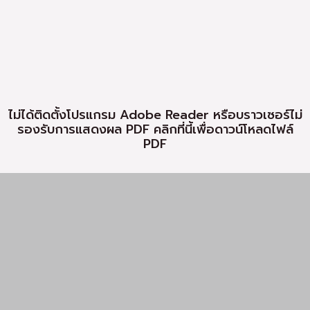
Copyright ©2026 Office of the Postgraduate
Studies :
Mae Fah Luang University, Chiang Rai, Thailand.
All Rights Reserved