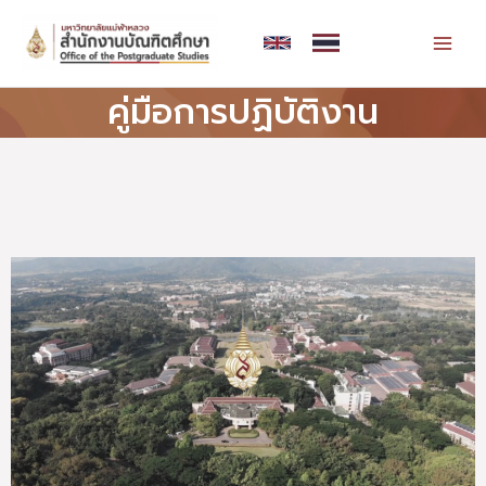
Skip
MAI
to
MEN
content
คู่มือการปฏิบัติงาน