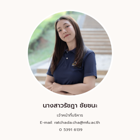
นางสาวรัชฎา ชัยชนะ
เจ้าหน้าที่บริหาร
E-mail: ratchada.cha@mfu.ac.th
0 5391 6139
คู่มือการปฏิบัติงาน