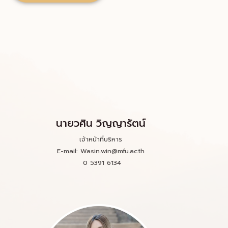
นายวศิน วิญญารัตน์
เจ้าหน้าที่บริหาร
E-mail: Wasin.win@mfu.ac.th
0 5391 6134