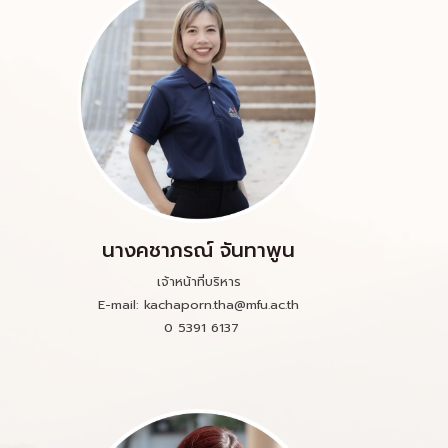
นางคชาภรณ์ จันทาพูน
เจ้าหน้าที่บริหาร
E-mail: kachaporn.tha@mfu.ac.th
0 5391 6137