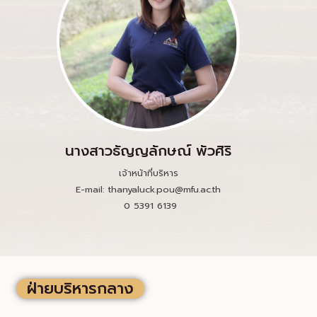
นางสาวธัญญลักษณ์ พัวศิริ
เจ้าหน้าที่บริหาร
E-mail: thanyaluck.pou@mfu.ac.th
0 5391 6139
ฝ่ายบริหารกลาง