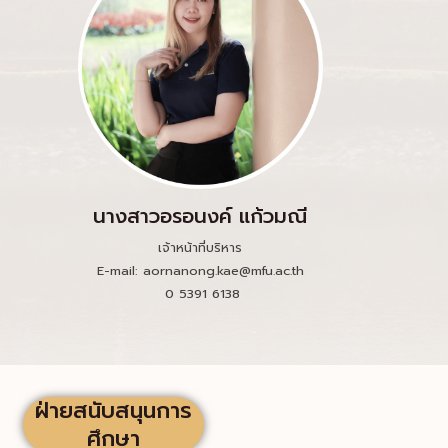
นางสาวอรอนงค์ แก้วมณี
เจ้าหน้าที่บริหาร
E-mail: aornanong.kae@mfu.ac.th
0 5391 6138
ฝ่ายสนับสนุนการ
ศึกษา