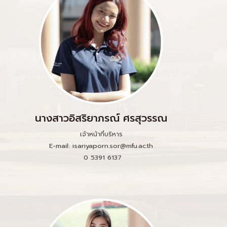
นางสาวอิสริยาภรณ์ ศรสุวรรณ
เจ้าหน้าที่บริหาร
E-mail: isariyaporn.sor@mfu.ac.th
0 5391 6137