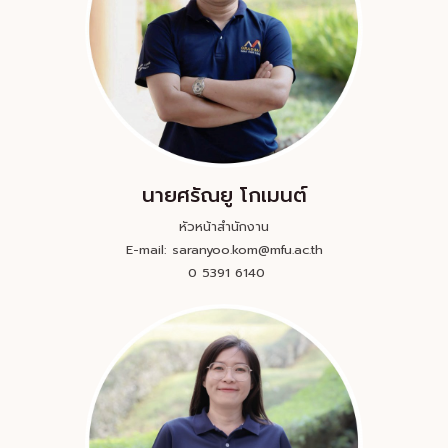
นายศรัณยู โกเมนต์​
หัวหน้าสำนักงาน
E-mail: saranyoo.kom@mfu.ac.th
0 5391 6140