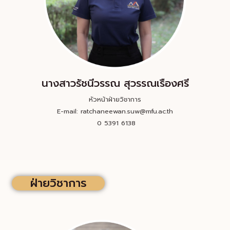
นางสาวรัชนีวรรณ สุวรรณเรืองศรี
หัวหน้าฝ่ายวิชาการ
E-mail: ratchaneewan.suw@mfu.ac.th
0 5391 6138
ฝ่ายวิชาการ