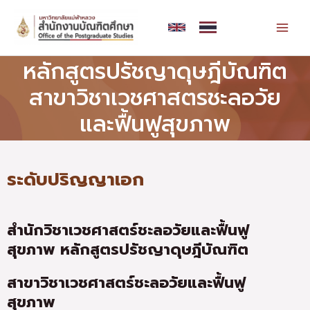
Skip
MAI
to
MEN
content
หลักสูตรปรัชญาดุษฎีบัณฑิต
สาขาวิชาเวชศาสตรชะลอวัย
และฟื้นฟูสุขภาพ
ระดับปริญญาเอก
สำนักวิชาเวชศาสตร์ชะลอวัยและฟื้นฟู
สุขภาพ
หลักสูตรปรัชญาดุษฎีบัณฑิต
สาขาวิชาเวชศาสตร์ชะลอวัยและฟื้นฟู
สุขภาพ