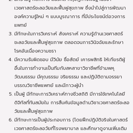
เวชศาสตร์ชะลอวัยและฟื้นฟูสุขภาพ ซึ่งนำไปสู่การพัฒนา
องค์ความรู้ใหม่ ๆ แบบบูรณาการ ที่มีประโยชน์ต่อวงการ
แพทย์
มีทักษะในการวิเคราะห์ สังเคราะห์ ความรู้ด้านเวชศาสตร์
ชะลอวัยและฟื้นฟูสุขภาพ ตลอดจนการวินิจฉัยและรักษา
โรคอันเนื่องความชรา
มีความรับผิดชอบ มีวินัย ซื่อสัตย์ เคารพสิทธิ ให้เกียรติผู้
อื่นในการทำงานเป็นทีมกับสหสาขาวิชาชีพที่ข้ามพหุ
วัฒนธรรม มีคุณธรรม จริยธรรม และปฏิบัติตามจรรยา
บรรณวิชาชีพแพทย์ และมีภาวะผู้นำ
เป็นผู้ มีทักษะการวิเคราะห์ทางชีวสถิติ มีการใช้เทคโนโลยี
ดิจิทัลที่ทันสมัยใน การสืบค้นข้อมูลด้านวิชาเวชศาสตร์ชะลอ
วัยและฟื้นฟูสุขภาพ
มีทักษะการเป็นผู้ประกอบการ (โดยฝึกปฎิบัติจริงในศาสตร์
เวชศาสตร์ชะลอวัยที่โรงพยาบาล และศึกษาดูงานเพิ่มเติม