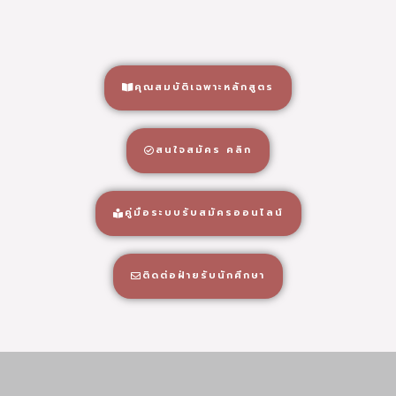
คุณสมบัติเฉพาะหลักสูตร
สนใจสมัคร คลิก
คู่มือระบบรับสมัครออนไลน์
ติดต่อฝ่ายรับนักศึกษา