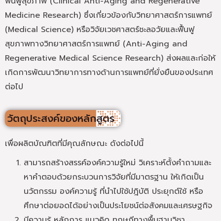
ฟื้นฟูสุขภาพ (Clinical Anti-Aging and Regenerative
Medicine Research) ซึ่งเกี่ยวข้องกับวิทยาศาสตร์การแพทย์
(Medical Science) หรือวิจัยเวชศาสตร์ชะลอวัยและฟื้นฟู
สุขภาพทางวิทยาศาสตร์การแพทย์ (Anti-Aging and
Regenerative Medical Science Research) ส่งผลและก่อให้
เกิดการพัฒนาวิทยาการทางด้านการแพทย์ที่ยั่งยืนของประเทศ
ต่อไป
วัตถุประสงค์ของหลักสูตร
เพื่อผลิตบัณฑิตที่มีคุณลักษณะ ดังต่อไปนี้
สามารถสร้างสรรค์องค์ความรู้ใหม่ วิเคราะห์ตั้งคำถามและ
หาคำตอบด้วยกระบวนการวิจัยที่มีมาตรฐาน ให้เกิดเป็น
นวัตกรรม องค์ความรู้ ที่นำไปใช้ปฎิบัติ ประยุกต์ใช้ หรือ
ศึกษาต่อยอดได้อย่างเป็นประโยชน์ต่อสังคมและเศรษฐกิจ
มีความรู้ หลักการ แนวคิด ทฤษฎีทางพื้นฐานวิชา