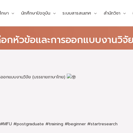
ศึกษา
นักศึกษาปัจจุบัน
ระบบสารสนเทศ
สำนักวิชา
ือกหัวข้อและการออกแบบงานวิจั
การออกแบบงานวิจัย (บรรยายภาษาไทย)
#MFU #postgraduate #training #beginner #startresearch