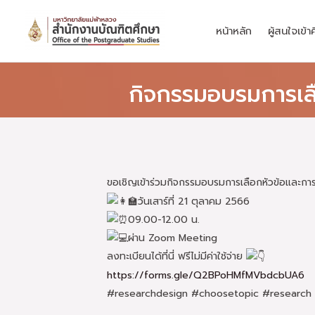
Skip
to
หน้าหลัก
ผู้สนใจเข้า
content
กิจกรรมอบรมการเล
ขอเชิญเข้าร่วมกิจกรรมอบรมการเลือกหัวข้อและ
วันเสาร์ที่ 21 ตุลาคม 2566
09.00-12.00 น.
ผ่าน Zoom Meeting
ลงทะเบียนได้ที่นี่ ฟรีไม่มีค่าใช้จ่าย
https://forms.gle/Q2BPoHMfMVbdcbUA6
#researchdesign #choosetopic #research 