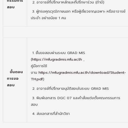
กรรมการ
2. อาจารย์ที่ปรึกษาหลักและที่ปรึกษาร่วม (ถ้ามี)
สอบ
3. ผู้ทรงคุณวุฒิภายนอก หรือผู้เชี่ยวชาญเฉพาะ หรืออาจารย์
ประจำ อย่างน้อย 1 คน
1. ยื่นขอสอบผ่านระบบ GRAD MIS
(
https://mfugradmis.mfu.ac.th
,
คู่มือการใช้
ขั้นตอน
งาน
https://mfugradmis.mfu.ac.th/download/Student-
การขอ
TH.pdf
)
สอบ
2. อาจารย์ที่ปรึกษาอนุมัติสอบในระบบ GRAD MIS
3. พิมพ์เอกสาร DGC 07 และคำสั่งแต่งตั้งคณะกรรมการ
สอบ
4. ส่งเอกสารที่สำนักวิชา