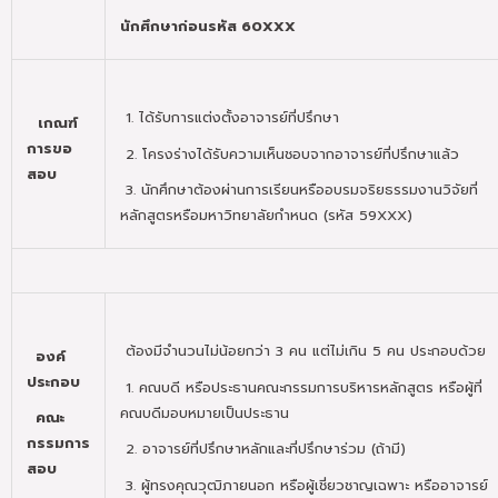
นักศึกษาก่อนรหัส 60
XXX
1. ได้รับการแต่งตั้งอาจารย์ที่ปรึกษา
เกณฑ์
การขอ
2. โครงร่างได้รับความเห็นชอบจากอาจารย์ที่ปรึกษาแล้ว
สอบ
3. นักศึกษาต้องผ่านการเรียนหรืออบรมจริยธรรมงานวิจัยที่
หลักสูตรหรือมหาวิทยาลัยกำหนด (รหัส 59XXX)
ต้องมีจำนวนไม่น้อยกว่า 3 คน แต่ไม่เกิน 5 คน ประกอบด้วย
องค์
ประกอบ
1. คณบดี หรือประธานคณะกรรมการบริหารหลักสูตร หรือผู้ที่
คณบดีมอบหมายเป็นประธาน
คณะ
กรรมการ
2. อาจารย์ที่ปรึกษาหลักและที่ปรึกษาร่วม (ถ้ามี)
สอบ
3. ผู้ทรงคุณวุฒิภายนอก หรือผู้เชี่ยวชาญเฉพาะ หรืออาจารย์