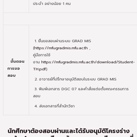
ประจำ อย่างน้อย 1 คน
1. ยื่นขอสอบผ่านระบบ GRAD MIS
(
https://mfugradmis.mfu.ac.th
,
คู่มือการใช้
ขั้นตอน
งาน
https://mfugradmis.mfu.ac.th/download/Student-
การขอ
TH.pdf
)
สอบ
2. อาจารย์ที่ปรึกษาอนุมัติสอบในระบบ GRAD MIS
3. พิมพ์เอกสาร DGC 07 และคำสั่งแต่งตั้งคณะกรรมการ
สอบ
4. ส่งเอกสารที่สำนักวิชา
นักศึกษาต้องสอบผ่านและได้รับอนุมัติโครงร่าง