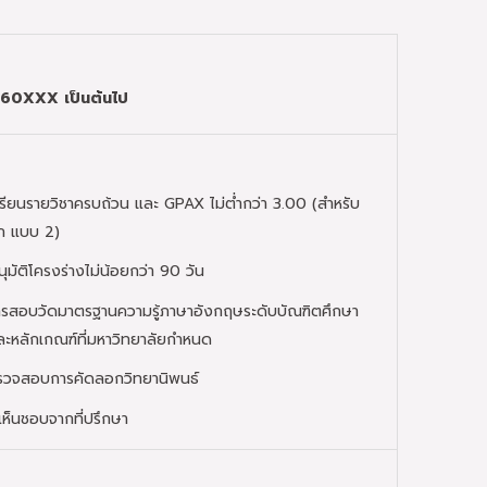
 60
XXX
เป็นต้นไป
รียนรายวิชาครบถ้วน และ GPAX ไม่ต่ำกว่า 3.00 (สำหรับ
อก แบบ 2)
ุมัติโครงร่างไม่น้อยกว่า 90 วัน
รสอบวัดมาตรฐานความรู้ภาษาอังกฤษระดับบัณฑิตศึกษา
ละหลักเกณฑ์ที่มหาวิทยาลัยกำหนด
รวจสอบการคัดลอกวิทยานิพนธ์
เห็นชอบจากที่ปรึกษา