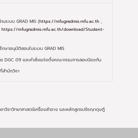
ผ่านระบบ GRAD MIS (
https://mfugradmis.mfu.ac.th
,
น
https://mfugradmis.mfu.ac.th/download/Student-
่ปรึกษาอนุมัติสอบในระบบ GRAD MIS
าร DGC 09 และคำสั่งแต่งตั้งคณะกรรมการสอบป้องกัน
ี่สำนักวิชา
าวิชาวิทยาศาสตร์เครื่องสำอาง และหลักสูตรปรัชญาดุษฎี