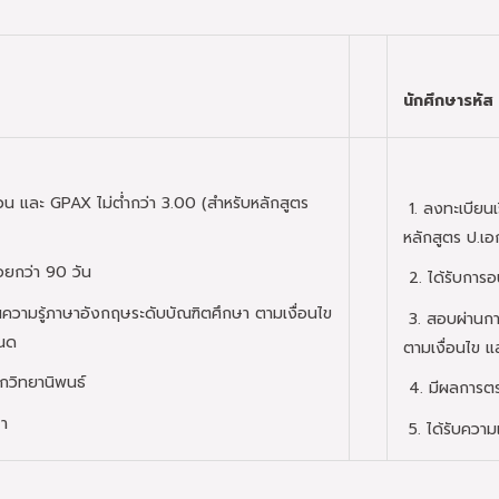
นักศึกษารหัส
วน และ GPAX ไม่ต่ำกว่า 3.00 (สำหรับหลักสูตร
1. ลงทะเบียนเ
หลักสูตร ป.เ
้อยกว่า 90 วัน
2. ได้รับการอน
วามรู้ภาษาอังกฤษระดับบัณฑิตศึกษา ตามเงื่อนไข
3. สอบผ่านกา
หนด
ตามเงื่อนไข แ
วิทยานิพนธ์
4. มีผลการต
ษา
5. ได้รับความ