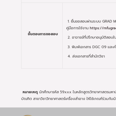
1. ยื่นขอสอบผ่านระบบ GRAD M
คู่มือการใช้งาน
https://mfugr
ขั้นตอนการขอสอบ
2. อาจารย์ที่ปรึกษาอนุมัติสอ
3. พิมพ์เอกสาร DGC 09 และคำ
4. ส่งเอกสารที่สำนักวิชา
หมายเหตุ
นักศึกษารหัส 59xxx ในหลักสูตรวิทยาศาสตรมหาบั
บัณฑิต สาขาวิชาวิทยาศาสตร์เครื่องสำอาง ให้ใช้เกณฑ์ร่วมกับน