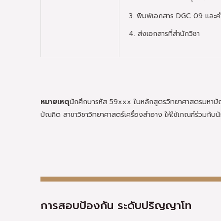
3. พิมพ์เอกสาร DGC 09 และคำ
4. ส่งเอกสารที่สำนักวิชา
หมายเหตุ
นักศึกษารหัส 59xxx ในหลักสูตรวิทยาศาสตรมหาบัณ
บัณฑิต สาขาวิชาวิทยาศาสตร์เครื่องสำอาง ให้ใช้เกณฑ์ร่วมกับน
การสอบป้องกัน ระดับปริญญาโท