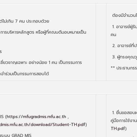
ต้องมีจำนวนไ
ต่ไม่เกิน 7 คน ประกอบด้วย
1. อาจารย์ผู้
รบริหารหลักสูตร หรือผู้ที่คณบดีมอบหมายเป็น
คน
2. อาจารย์ที่ป
ร
3. ผู้ทรงคุณว
้เชี่ยวชาญเฉพาะ อย่างน้อย 1 คน เป็นกรรมการ
** ประธานกรร
ะจำร่วมเป็นกรรมการสอบได้
1. ยื่นขอสอบ
IS (
https://mfugradmis.mfu.ac.th
,
คู่มือการใช้งา
admis.mfu.ac.th/download/Student-TH.pdf
)
TH.pdf
)
บในระบบ GRAD MIS