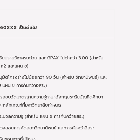
 60
XXX
เป็นต้นไป
รียนรายวิชาครบถ้วน และ GPAX ไม่ต่ำกว่า 3.00 (สำหรับ
 ก2 และแผน ข)
ุมัติโครงร่างไม่น้อยกว่า 90 วัน (สำหรับ วิทยานิพนธ์) และ
บ แผน ข การค้นคว้าอิสระ)
รสอบวัดมาตรฐานความรู้ภาษาอังกฤษระดับบัณฑิตศึกษา
ละหลักเกณฑ์ที่มหาวิทยาลัยกำหนด
มวลความรู้ (สำหรับ แผน ข การค้นคว้าอิสระ)
วจสอบการคัดลอกวิทยานิพนธ์ และการค้นคว้าอิสระ
ห็นชอบจากที่ปรึกษา