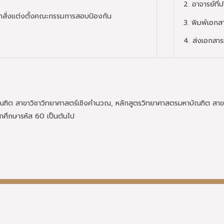
2. อาจารย์ที
สั่งแต่งตั้งคณะกรรมการสอบป้องกัน
3. พิมพ์เอกส
4. ส่งเอกสารท
ฑิต สาขาวิชาวิทยาศาสตร์เชิงคำนวณ, หลักสูตรวิทยาศาสตรมหาบัณฑิต สาขาว
ักศึกษารหัส 60 เป็นต้นไป