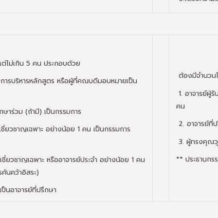
ต่ไม่เกิน 5 คน ประกอบด้วย
ต้องมีจำนวนไม
รบริหารหลักสูตร หรือผู้ที่คณบดีมอบหมายเป็น
1. อาจารย์ผู้
คน
ึกษาร่วม (ถ้ามี) เป็นกรรมการ
2. อาจารย์ที่ป
้เชี่ยวชาญเฉพาะ อย่างน้อย 1 คน เป็นกรรมการ
3. ผู้ทรงคุณว
** ประธานกรรม
้เชี่ยวชาญเฉพาะ หรืออาจารย์ประจำ อย่างน้อย 1 คน
ค้นคว้าอิสระ)
็นอาจารย์ที่ปรึกษา