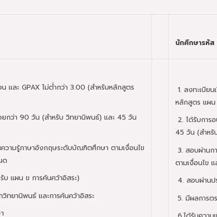
นักศึกษารหัส
วน และ GPAX ไม่ต่ำกว่า 3.00 (สำหรับหลักสูตร
1. ลงทะเบียนเ
หลักสูตร แผน
้อยกว่า 90 วัน (สำหรับ วิทยานิพนธ์) และ 45 วัน
2. ได้รับการอน
45 วัน (สำหรั
วามรู้ภาษาอังกฤษระดับบัณฑิตศึกษา ตามเงื่อนไข
3. สอบผ่านกา
หนด
ตามเงื่อนไข แ
ับ แผน ข การค้นคว้าอิสระ)
4. สอบผ่านประ
ิทยานิพนธ์ และการค้นคว้าอิสระ
5. มีผลการตร
ษา
6.ได้รับความเ