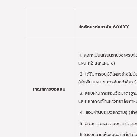
นักศึกษาก่อนรหัส 60
XXX
1. ลงทะเบียนเรียนรายวิชาครบถ้
แผน ก2 และแผน ข)
2. ได้รับการอนุมัติโครงร่างไม่น
(สำหรับ แผน ข การค้นคว้าอิสระ)
เกณฑ์การขอสอบ
3. สอบผ่านการสอบวัดมาตรฐานค
และหลักเกณฑ์ที่มหาวิทยาลัยกำ
4. สอบผ่านประมวลความรู้ (สำหร
5. มีผลการตรวจสอบการคัดลอกว
6.ได้รับความเห็นชอบจากที่ปรึก