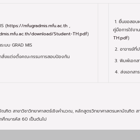
1. ยื่นขอสอบ
IS (
https://mfugradmis.mfu.ac.th
,
คู่มือการใช้งา
admis.mfu.ac.th/download/Student-TH.pdf
)
TH.pdf
)
บในระบบ GRAD MIS
2. อาจารย์ที
สั่งแต่งตั้งคณะกรรมการสอบป้องกัน
3. พิมพ์เอกส
4. ส่งเอกสารท
ณฑิต สาขาวิชาวิทยาศาสตร์เชิงคำนวณ, หลักสูตรวิทยาศาสตรมหาบัณฑิต สาข
ักศึกษารหัส 60 เป็นต้นไป