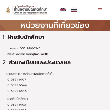
Skip
MAI
to
MEN
content
หน่วยงานที่เกี่ยวข้อง
1.
ฝ่ายรับนักศึกษา
โทรศัพท์: 053 916103-6
อีเมล:
admission@mfu.ac.th
2.
ส่วนทะเบียนและประมวลผล
ฝ่ายบริการการศึกษาและจัดการทั่วไป
0 5391 6107
0 5391 6544
0 5391 6545
ฝ่ายรับนักศึกษา
0 5391 6103