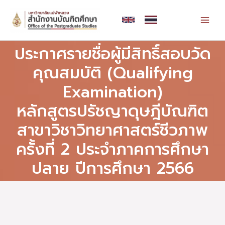
Skip
MAI
to
MEN
content
ประกาศรายชื่อผู้มีสิทธิ์สอบวัด
คุณสมบัติ (Qualifying
Examination)
หลักสูตรปรัชญาดุษฎีบัณฑิต
สาขาวิชาวิทยาศาสตร์ชีวภาพ
ครั้งที่ 2 ประจำภาคการศึกษา
ปลาย ปีการศึกษา 2566