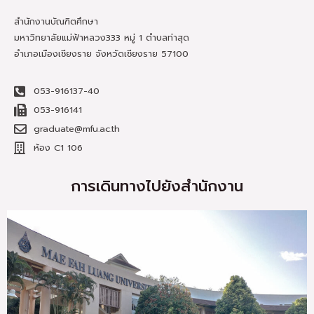
สำนักงานบัณฑิตศึกษา
มหาวิทยาลัยแม่ฟ้าหลวง333 หมู่ 1 ตำบลท่าสุด
อำเภอเมืองเชียงราย จังหวัดเชียงราย 57100
053-916137-40
053-916141
graduate@mfu.ac.th
ห้อง C1 106
การเดินทางไปยังสำนักงาน