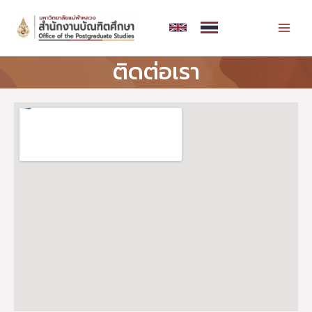
Skip
MAI
to
MEN
content
ติดต่อเรา