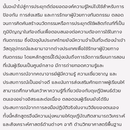
นั้นจะนำไปสู่การประยุกต์ต่อยอดองค์ความรู้ใหม่ไปใช้สำหรับการ
ป้องกัน การส่งเสริม และการรักษาผู้ป่วยทางทันตกรรม ตลอด
จนการคิดค้นสร้างนวัตกรรมหรือการประยุกต์ใช้ผลิตภัณฑ์ที่เป็น
ภูมิปัญญาในท้องถิ่นเพื่อตอบสนองต่อความต้องการใช้ในทาง
ทันตกรรม ซึ่งปัจจุบันประเทศไทยยังมีความจำเป็นที่จะต้องนำเข้า
วัสดุอุปกรณ์และยามาจากต่างประเทศเพื่อใช้รักษาผู้ป่วยทาง
ทันตกรรม โดยหลักสูตรนี้ได้มุ่งเน้นถึงการจัดการเรียนการสอน
ที่เน้นผู้เรียนเป็นศูนย์กลาง มีการถ่ายทอดความรู้และ
ประสบการณ์จากคณาจารย์ผู้มีความรู้ ความเชี่ยวชาญ และ
ประสบการณ์เป็นอย่างดี และเน้นการส่งเสริมศักยภาพผู้เรียนให้
สามารถศึกษาค้นคว้าหาความรู้ที่เกี่ยวข้องกับดุษฎีนิพนธ์ด้วย
ตนเองอย่างอิสระและต่อเนื่อง ตลอดจนผู้เรียนยังได้รับ
ประสบการณ์จากการลงมือปฏิบัติจริงในงานวิจัยของตนเอง
ทั้งนี้หลักสูตรจึงมีความมุ่งหมายให้ดุษฎีบัณฑิตสามารถวิเคราะห์
และสังเคราะห์ศาสตร์ด้านต่างๆ อาทิ ด้านวิทยาศาสตร์พื้นฐาน