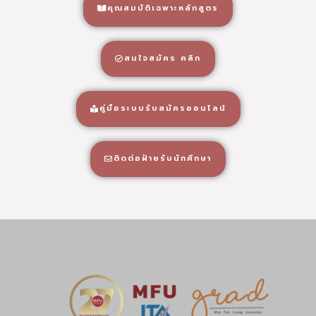
คุณสมบัติเฉพาะหลักสูตร
สนใจสมัคร คลิก
คู่มือระบบรับสมัครออนไลน์
ติดต่อฝ่ายรับนักศึกษา