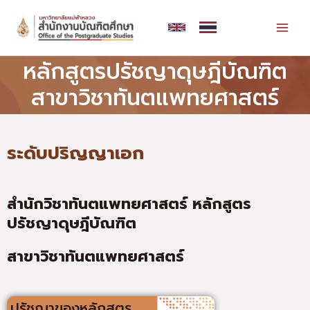
Skip
MAI
to
MEN
content
หลักสูตรปรัชญาดุษฎีบัณฑิต
สาขาวิชาทันตแพทยศาสตร์
ระดับปริญญาเอก
สำนักวิชาทันตแพทยศาสตร์
หลักสูตร
ปรัชญาดุษฎีบัณฑิต
สาขาวิชาทันตแพทยศาสตร์
ปรัชญาของหลักสูตร