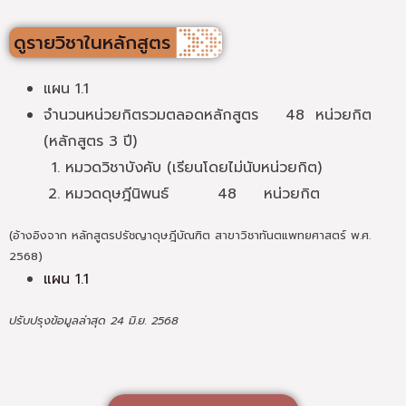
ดูรายวิชาในหลักสูตร
แผน 1.1
จำนวนหน่วยกิตรวมตลอดหลักสูตร 48 หน่วยกิต
(หลักสูตร 3 ปี)
หมวดวิชาบังคับ (เรียนโดยไม่นับหน่วยกิต)
หมวดดุษฎีนิพนธ์ 48 หน่วยกิต
(อ้างอิงจาก หลักสูตรปรัชญาดุษฎีบัณฑิต สาขาวิชาทันตแพทยศาสตร์ พ.ศ.
2568)
แผน 1.1
ปรับปรุงข้อมูลล่าสุด 24 มิ.ย. 2568