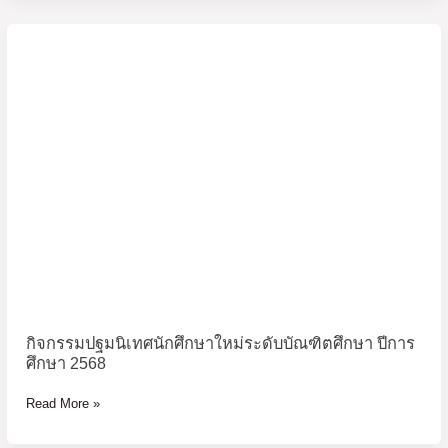
กิจกรรม
ปฐมนิเทศ
นักศึกษา
ใหม่
ระดับ
บัณฑิต
ศึกษา
ปี
การ
ศึกษา
2568
กิจกรรมปฐมนิเทศนักศึกษาใหม่ระดับบัณฑิตศึกษา ปีการ
ศึกษา 2568
Read More »