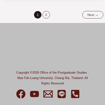
1
2
Next
→
Copyright ©2026 Office of the Postgraduate Studies :
Mae Fah Luang University, Chiang Rai, Thailand.
All
Rights Reserved