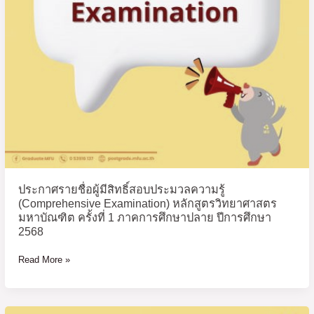
ความ
รู้
(Comprehensive
Examination)
หลักสูตร
วิทยา
ศาสตร
มหา
บัณฑิต
ครั้ง
ที่
1
ประกาศรายชื่อผู้มีสิทธิ์สอบประมวลความรู้
ภาค
(Comprehensive Examination) หลักสูตรวิทยาศาสตร
การ
มหาบัณฑิต ครั้งที่ 1 ภาคการศึกษาปลาย ปีการศึกษา
ศึกษา
2568
ปลาย
ปี
Read More »
การ
ศึกษา
2568
ประกาศ