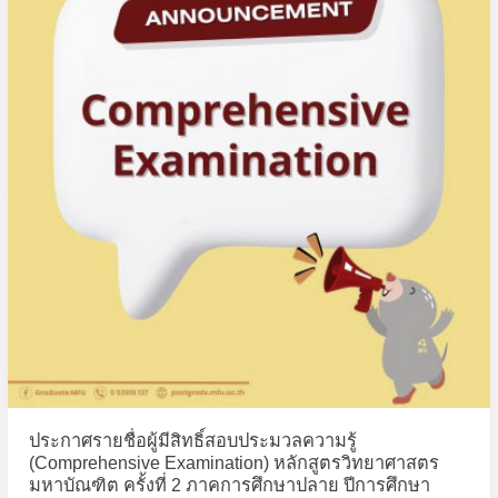
ปี
ผู้
การ
มี
ศึกษา
สิทธิ์
2568
สอบ
ประมวล
ความ
รู้
(Comprehensive
Examination)
หลักสูตร
วิทยา
ศาสตร
มหา
บัณฑิต
ครั้ง
ที่
2
ประกาศรายชื่อผู้มีสิทธิ์สอบประมวลความรู้
ภาค
(Comprehensive Examination) หลักสูตรวิทยาศาสตร
การ
มหาบัณฑิต ครั้งที่ 2 ภาคการศึกษาปลาย ปีการศึกษา