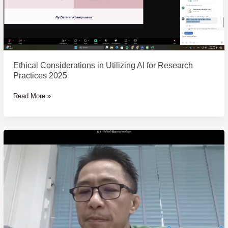
Research
Practices
2025
Ethical Considerations in Utilizing AI for Research
Practices 2025
Read More »
การ
ตรวจ
สอบ
คุณภาพ
วารสาร
ใน
การ
เผย