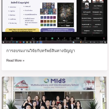
วิจัย
กับ
ทรัพย์สิน
ทาง
ปัญญา
การอบรมงานวิจัยกับทรัพย์สินทางปัญญา
Read More »
โครงการ
การ
พัฒนา
หลักสูตร
พันธุ์
ใหม่