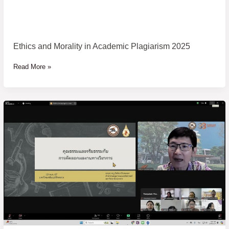
Ethics and Morality in Academic Plagiarism 2025
Read More »
คุณธรรม
และ
จริยธรรม
กับ
การ
คัด
ลอก
ผล
งาน
ทาง
วิชาการ