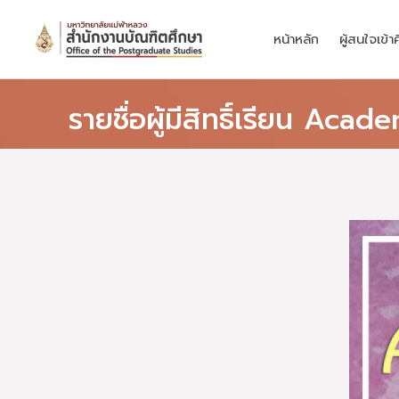
Skip
to
หน้าหลัก
ผู้สนใจเข้า
content
รายชื่อผู้มีสิทธิ์เรียน Ac