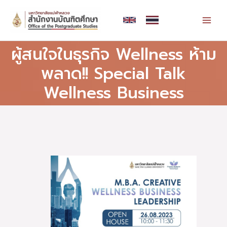
Skip
MAI
to
MEN
content
ผู้สนใจในธุรกิจ Wellness ห้าม
พลาด!! Special Talk
Wellness Business