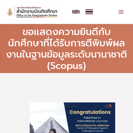
Skip
MAI
to
MEN
content
ขอแสดงความยินดีกับ
นักศึกษาที่ได้รับการตีพิมพ์ผล
งานในฐานข้อมูลระดับนานาชาติ
(Scopus)