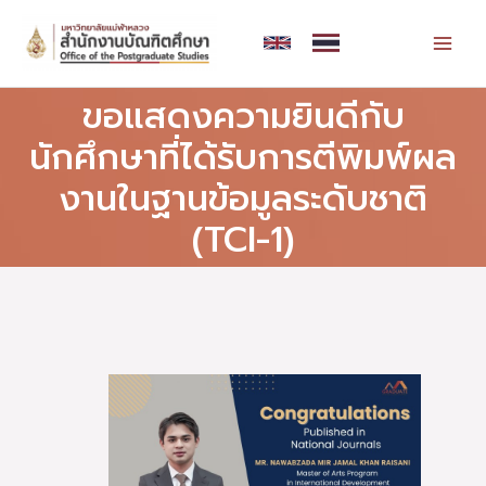
Skip
MAI
to
MEN
content
ขอแสดงความยินดีกับ
นักศึกษาที่ได้รับการตีพิมพ์ผล
งานในฐานข้อมูลระดับชาติ
(TCI-1)