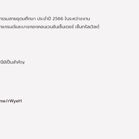
ตกรรมสายอุดมศึกษา ประจำปี 2566 ในระหว่างงาน
แกรนด์และบางกอกคอนเวนชันเซ็นเตอร์ เซ็นทรัลเวิลด์
ีย์เป็นสำคัญ
h.me/rWyeH