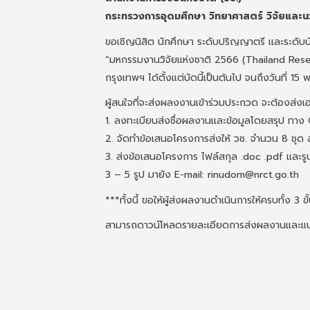
กระทรวงการอุดมศึกษา วิทยาศาสตร์ วิจัยและ
ขอเชิญนิสิต นักศึกษา ระดับปริญญาตรี และระด
“มหกรรมงานวิจัยแห่งชาติ 2566 (Thailand Rese
กรุงเทพฯ ได้ตั้งแต่บัดนี้เป็นต้นไป จนถึงวันที่ 
ผู้สนใจที่จะส่งผลงงานเข้าร่วมประกวด จะต้องส่งเอ
1. ลงทะเบียนส่งชื่อผลงานและข้อมูลโดยสรุป ทาง
2. จัดทำข้อเสนอโครงการส่งให้ วช. จำนวน 8 ชุด
3. ส่งข้อเสนอโครงการ ไฟล์สกุล .doc .pdf และร
3 – 5 รูป มายัง E-mail: rinudom@nrct.go.th
***ทั้งนี้ ขอให้ผู้ส่งผลงานดำเนินการให้ครบทั้ง 3 
สามารถดาวน์โหลดรายละเอียดการส่งผลงานและแบบ