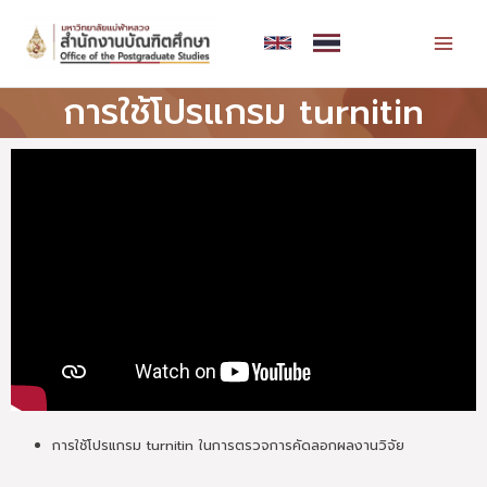
Skip
MAI
to
MEN
content
การใช้โปรแกรม turnitin
การใช้โปรแกรม turnitin ในการตรวจการคัดลอกผลงานวิจัย