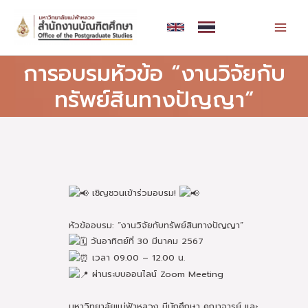
Skip
MAI
to
MEN
content
การอบรมหัวข้อ “งานวิจัยกับ
ทรัพย์สินทางปัญญา”
เชิญชวนเข้าร่วมอบรม!
หัวข้ออบรม: “งานวิจัยกับทรัพย์สินทางปัญญา”
วันอาทิตย์ที่ 30 มีนาคม 2567
เวลา 09.00 – 12.00 น.
ผ่านระบบออนไลน์ Zoom Meeting
มหาวิทยาลัยแม่ฟ้าหลวง มีนักศึกษา คณาจารย์ และ